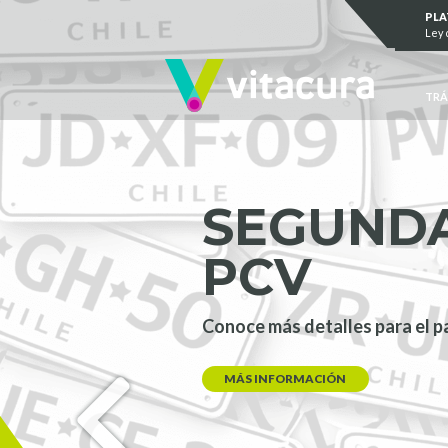
Saltar al contenido
PL
Ley 
TRÁ
SEGUND
PCV
Conoce más detalles para el p
MÁS INFORMACIÓN