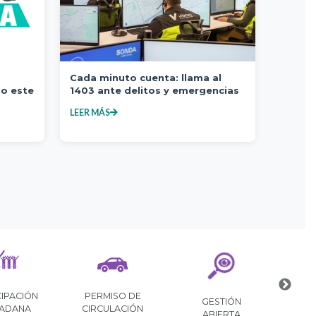
Cada minuto cuenta: llama al
io este
1403 ante delitos y emergencias
LEER MÁS
PRIMEROS
CONSULTOR DE
GISTRO
PASOS
PRECIOS VITABOTICA
GRÁFICO