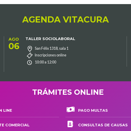
AGENDA VITACURA
AGO
TALLER SOCIOLABORAL
06
San Félix 1318, sala 1
Inscripciones online
10:00 a 12:00
TRÁMITES ONLINE
 LINE
PAGO MULTAS
TE COMERCIAL
CONSULTAS DE CAUSAS