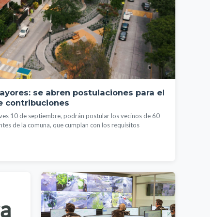
yores: se abren postulaciones para el
 contribuciones
ueves 10 de septiembre, podrán postular los vecinos de 60
ntes de la comuna, que cumplan con los requisitos