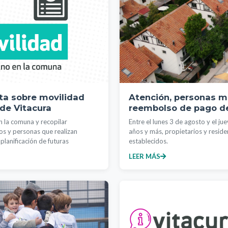
sta sobre movilidad
Atención, personas ma
 de Vitacura
reembolso de pago de
n la comuna y recopilar
Entre el lunes 3 de agosto y el j
os y personas que realizan
años y más, propietarios y reside
 planificación de futuras
establecidos.
LEER MÁS