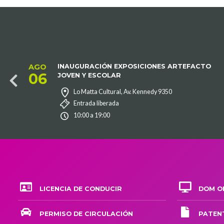
AGO
INAUGURACIÓN EXPOSICIONES ARTEFACTO
06
JOVEN Y ESCOLAR
 6420
Lo Matta Cultural, Av. Kennedy 9350
Entrada liberada
10:00 a 19:00
LICENCIA DE CONDUCIR
DOM ON
PERMISO DE CIRCULACIÓN
PATEN