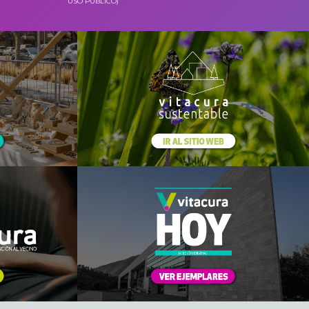
USO PÚBLICO)