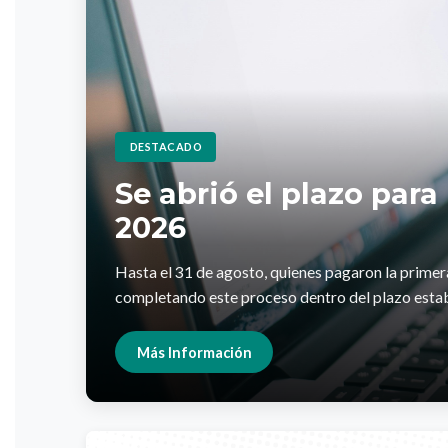
DESTACADO
Se abrió el plazo par
2026
Hasta el 31 de agosto, quienes pagaron la primer
completando este proceso dentro del plazo esta
Más Información