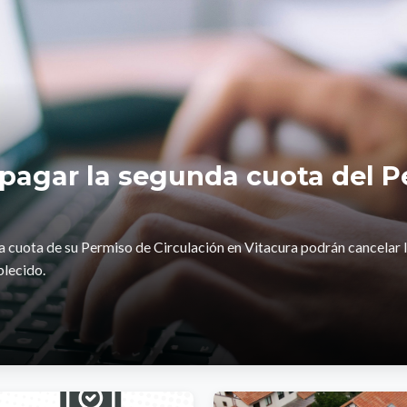
a pagar la segunda cuota del 
a cuota de su Permiso de Circulación en Vitacura podrán cancelar l
blecido.