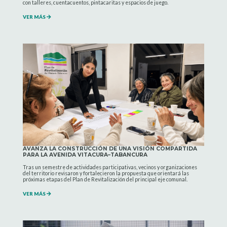
con talleres, cuentacuentos, pintacaritas y espacios de juego.
VER MÁS
AVANZA LA CONSTRUCCIÓN DE UNA VISIÓN COMPARTIDA
PARA LA AVENIDA VITACURA–TABANCURA
Tras un semestre de actividades participativas, vecinos y organizaciones
del territorio revisaron y fortalecieron la propuesta que orientará las
próximas etapas del Plan de Revitalización del principal eje comunal.
VER MÁS