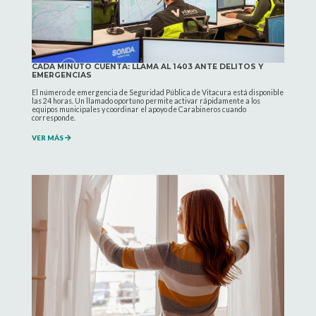
CADA MINUTO CUENTA: LLAMA AL 1403 ANTE DELITOS Y
EMERGENCIAS
El número de emergencia de Seguridad Pública de Vitacura está disponible
las 24 horas. Un llamado oportuno permite activar rápidamente a los
equipos municipales y coordinar el apoyo de Carabineros cuando
corresponde.
VER MÁS