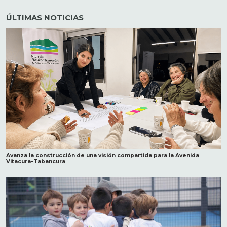
ÚLTIMAS NOTICIAS
Avanza la construcción de una visión compartida para la Avenida
Vitacura–Tabancura