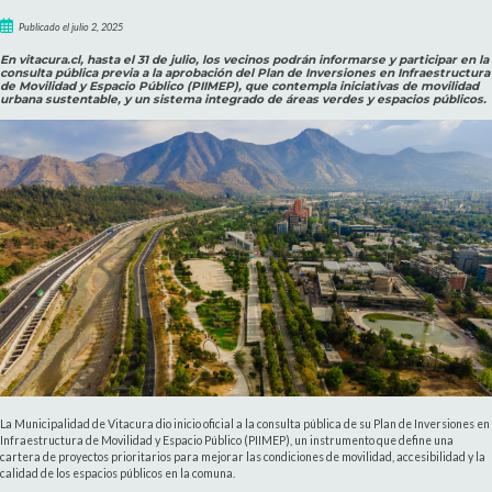
Publicado el julio 2, 2025
En vitacura.cl, hasta el 31 de julio, los vecinos podrán informarse y participar en la
consulta pública previa a la aprobación del Plan de Inversiones en Infraestructura
de Movilidad y Espacio Público (PIIMEP), que contempla iniciativas de movilidad
urbana sustentable, y un sistema integrado de áreas verdes y espacios públicos.
La Municipalidad de Vitacura dio inicio oficial a la consulta pública de su Plan de Inversiones en
Infraestructura de Movilidad y Espacio Público (PIIMEP), un instrumento que define una
cartera de proyectos prioritarios para mejorar las condiciones de movilidad, accesibilidad y la
calidad de los espacios públicos en la comuna.