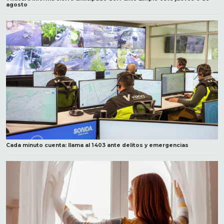
agosto
Cada minuto cuenta: llama al 1403 ante delitos y emergencias