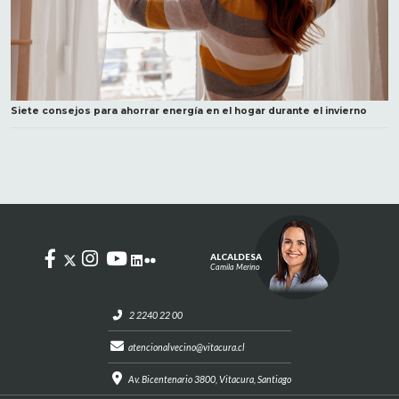
Siete consejos para ahorrar energía en el hogar durante el invierno
ALCALDESA
Camila Merino
2 2240 22 00
atencionalvecino@vitacura.cl
Av. Bicentenario 3800, Vitacura, Santiago