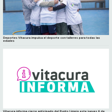
Deportes Vitacura impulsa el deporte con talleres para todas las
edades
Vitacura informa cierre anticipado del Punto Limpio este jueves 6 de