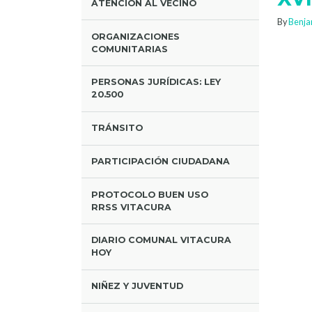
ATENCIÓN AL VECINO
By
Benja
ORGANIZACIONES
COMUNITARIAS
PERSONAS JURÍDICAS: LEY
20.500
TRÁNSITO
PARTICIPACIÓN CIUDADANA
PROTOCOLO BUEN USO
RRSS VITACURA
DIARIO COMUNAL VITACURA
HOY
NIÑEZ Y JUVENTUD