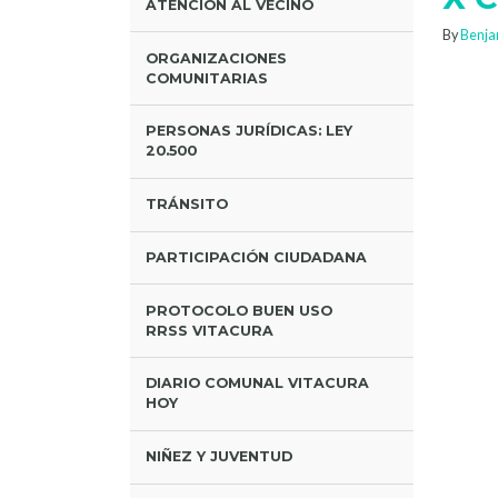
ATENCIÓN AL VECINO
By
Benja
ORGANIZACIONES
COMUNITARIAS
PERSONAS JURÍDICAS: LEY
20.500
TRÁNSITO
PARTICIPACIÓN CIUDADANA
PROTOCOLO BUEN USO
RRSS VITACURA
DIARIO COMUNAL VITACURA
HOY
NIÑEZ Y JUVENTUD