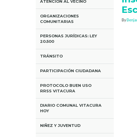
ATENCIÓN AL VECINO
Esc
ORGANIZACIONES
By
Benja
COMUNITARIAS
PERSONAS JURÍDICAS: LEY
20.500
TRÁNSITO
PARTICIPACIÓN CIUDADANA
PROTOCOLO BUEN USO
RRSS VITACURA
DIARIO COMUNAL VITACURA
HOY
NIÑEZ Y JUVENTUD