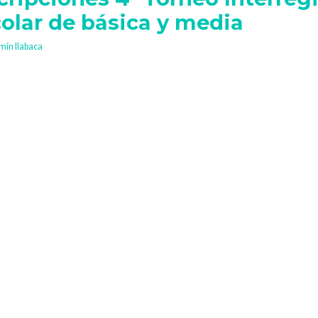
olar de básica y media
mín Ilabaca