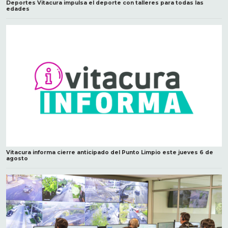
Deportes Vitacura impulsa el deporte con talleres para todas las
edades
Vitacura informa cierre anticipado del Punto Limpio este jueves 6 de
agosto