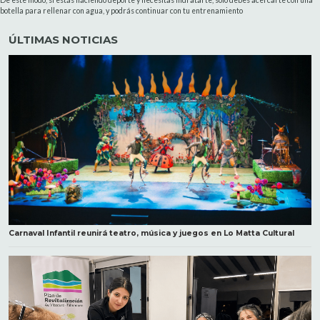
botella para rellenar con agua, y podrás continuar con tu entrenamiento
ÚLTIMAS NOTICIAS
Carnaval Infantil reunirá teatro, música y juegos en Lo Matta Cultural