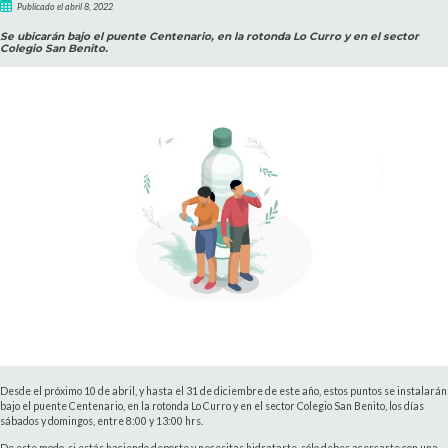
Publicado el abril 8, 2022
Se ubicarán bajo el puente Centenario, en la rotonda Lo Curro y en el sector
Colegio San Benito.
Desde el próximo 10 de abril, y hasta el 31 de diciembre
de este año, estos puntos se instalarán
bajo el puente Centenario, en la rotonda Lo Curro y en el sector Colegio San Benito, los días
sábados y domingos, entre 8:00 y 13:00 hrs.
De este modo, si estás haciendo deporte y necesitas hidratarte, sólo debes acercarte con una