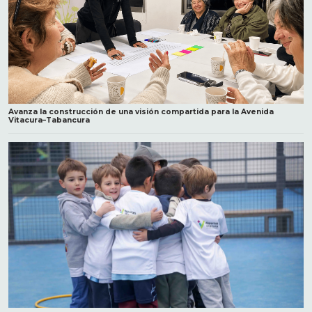
Avanza la construcción de una visión compartida para la Avenida
Vitacura–Tabancura