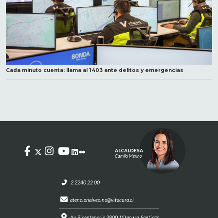
Cada minuto cuenta: llama al 1403 ante delitos y emergencias
ALCALDESA
Camila Merino
2 2240 22 00
atencionalvecino@vitacura.cl
Av. Bicentenario 3800, Vitacura, Santiago