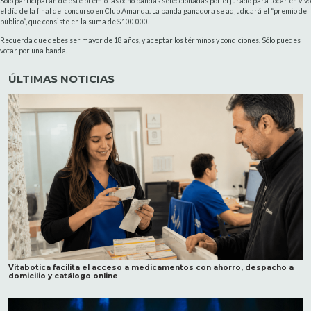
Solo participarán de este premio las ocho bandas seleccionadas por el jurado para tocar en vivo
el día de la final del concurso en Club Amanda. La banda ganadora se adjudicará el “premio del
público”, que consiste en la suma de $100.000.
Recuerda que debes ser mayor de 18 años, y aceptar los términos y condiciones. Sólo puedes
votar por una banda.
ÚLTIMAS NOTICIAS
Vitabotica facilita el acceso a medicamentos con ahorro, despacho a
domicilio y catálogo online