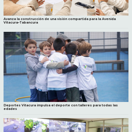
Avanza la construcción de una visión compartida para la Avenida
Vitacura–Tabancura
Deportes Vitacura impulsa el deporte con talleres para todas las
edades