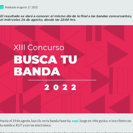
Publicado el agosto 17, 2022
El resultado se dará a conocer el mismo día de la final a las bandas concursantes,
el miércoles 24 de agosto, desde las 22:00 hrs.
Hasta el 19 de agosto, haz clic en tu banda favorita,
aquí
, luego en «Me gusta» e inscríbete con
tu nombre, RUT y correo electrónico.