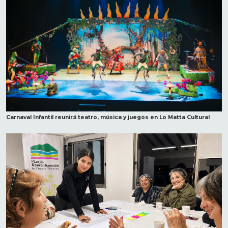
Carnaval Infantil reunirá teatro, música y juegos en Lo Matta Cultural