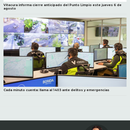
Vitacura informa cierre anticipado del Punto Limpio este jueves 6 de
agosto
Cada minuto cuenta: llama al 1403 ante delitos y emergencias