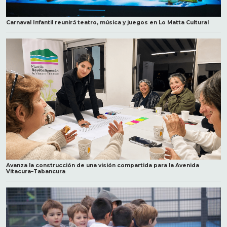
Carnaval Infantil reunirá teatro, música y juegos en Lo Matta Cultural
Avanza la construcción de una visión compartida para la Avenida
Vitacura–Tabancura