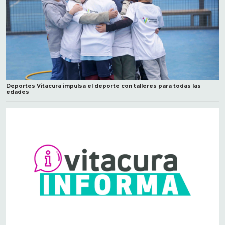
Deportes Vitacura impulsa el deporte con talleres para todas las
edades