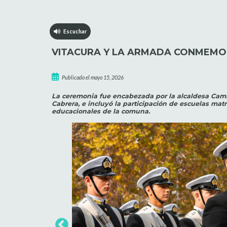
Escuchar
VITACURA Y LA ARMADA CONMEMORA
Publicado el mayo 15, 2026
La ceremonia fue encabezada por la alcaldesa Cami
Cabrera, e incluyó la participación de escuelas matr
educacionales de la comuna.