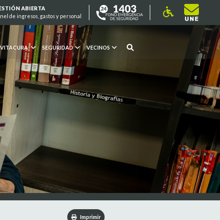
ESTIÓN ABIERTA
nel de ingresos, gastos y personal
 VITACURA
SEGURIDAD
VECINOS
Imprimir