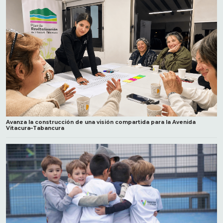
Avanza la construcción de una visión compartida para la Avenida
Vitacura–Tabancura