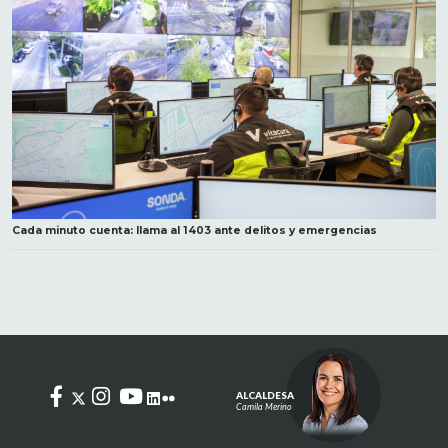
Cada minuto cuenta: llama al 1403 ante delitos y emergencias
ALCALDESA
Camila Merino