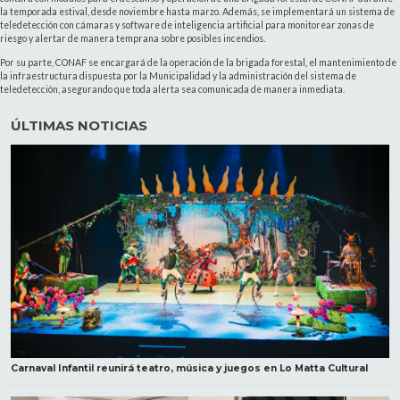
la temporada estival, desde noviembre hasta marzo. Además, se implementará un sistema de
teledetección con cámaras y software de inteligencia artificial para monitorear zonas de
riesgo y alertar de manera temprana sobre posibles incendios.
Por su parte, CONAF se encargará de la operación de la brigada forestal, el mantenimiento de
la infraestructura dispuesta por la Municipalidad y la administración del sistema de
teledetección, asegurando que toda alerta sea comunicada de manera inmediata.
ÚLTIMAS NOTICIAS
Carnaval Infantil reunirá teatro, música y juegos en Lo Matta Cultural