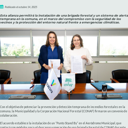
Publicado el octubre 14, 2025
Esta alianza permitirá la instalación de una brigada forestal y un sistema de alerta
temprana en la comuna, en el marco del compromiso con la seguridad de los
vecinos y la protección del entorno natural frente a emergencias climáticas.
Con el objetivo de potenciar la prevención y detección temprana de incendios forestales en la
comuna, la Municipalidad y la Corporación Nacional Forestal (CONAF) firmaron un convenio de
colaboración.
El acuerdo establece la instalación de un “Punto Stand By” en el Aeródromo Municipal, que
contará con módulos para el descanso y operación de una brigada forestal de CONAF durante