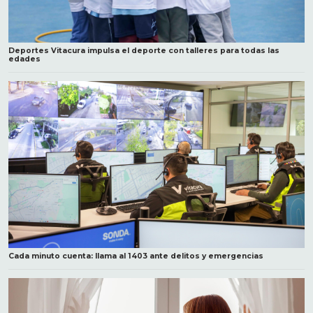
Deportes Vitacura impulsa el deporte con talleres para todas las
edades
Cada minuto cuenta: llama al 1403 ante delitos y emergencias