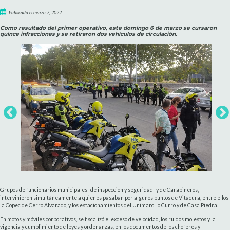
Publicado el marzo 7, 2022
Como resultado del primer operativo, este domingo 6 de marzo se cursaron
quince infracciones y se retiraron dos vehículos de circulación.
Grupos de funcionarios municipales -de inspección y seguridad- y de Carabineros,
intervinieron simultáneamente a quienes pasaban por algunos puntos de Vitacura, entre ellos
la Copec de Cerro Alvarado, y los estacionamientos del Unimarc Lo Curro y de Casa Piedra.
En motos y móviles corporativos, se fiscalizó el exceso de velocidad, los ruidos molestos y la
vigencia y cumplimiento de leyes y ordenanzas, en los documentos de los choferes y