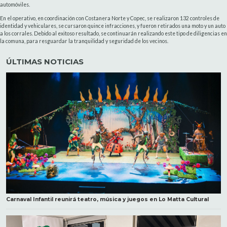
automóviles.
En el operativo, en coordinación con Costanera Norte y Copec, se realizaron 132 controles de
identidad y vehiculares, se cursaron quince infracciones, y fueron retirados una moto y un auto
a los corrales. Debido al exitoso resultado, se continuarán realizando este tipo de diligencias en
la comuna, para resguardar la tranquilidad y seguridad de los vecinos.
ÚLTIMAS NOTICIAS
Carnaval Infantil reunirá teatro, música y juegos en Lo Matta Cultural