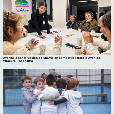
Avanza la construcción de una visión compartida para la Avenida
Vitacura–Tabancura