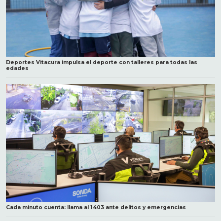
Deportes Vitacura impulsa el deporte con talleres para todas las
edades
Cada minuto cuenta: llama al 1403 ante delitos y emergencias