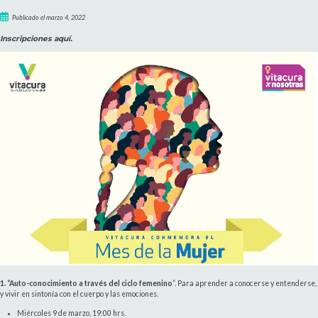
Publicado el marzo 4, 2022
Inscripciones aquí.
1. “Auto-conocimiento a través del ciclo femenino
”. Para aprender a conocerse y entenderse,
y vivir en sintonía con el cuerpo y las emociones.
Miércoles 9 de marzo, 19:00 hrs.