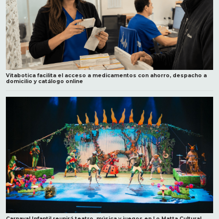
Vitabotica facilita el acceso a medicamentos con ahorro, despacho a
domicilio y catálogo online
Carnaval Infantil reunirá teatro, música y juegos en Lo Matta Cultural