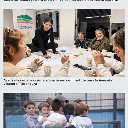
Avanza la construcción de una visión compartida para la Avenida
Vitacura–Tabancura