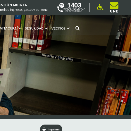
ESTIÓN ABIERTA
nel de ingresos, gastos y personal
 VITACURA
SEGURIDAD
VECINOS
Imprimir