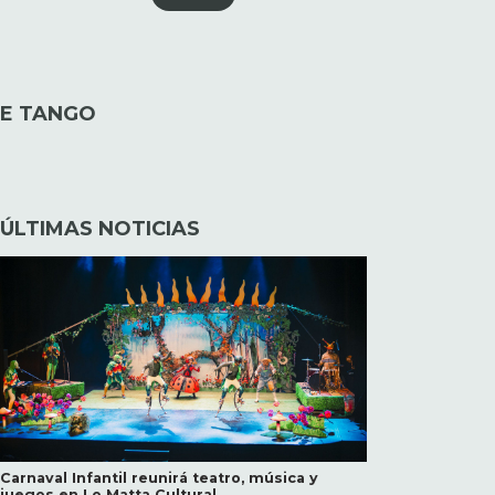
DE TANGO
ÚLTIMAS NOTICIAS
Carnaval Infantil reunirá teatro, música y
juegos en Lo Matta Cultural