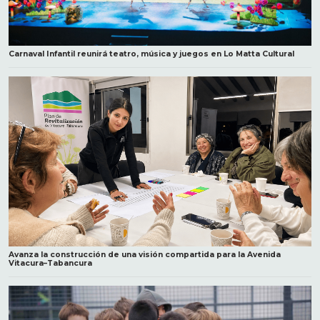
Carnaval Infantil reunirá teatro, música y juegos en Lo Matta Cultural
Avanza la construcción de una visión compartida para la Avenida
Vitacura–Tabancura