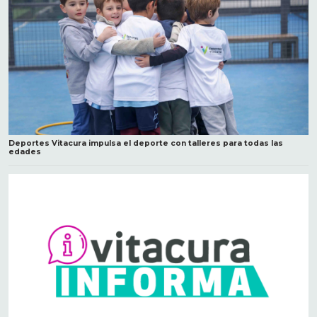
Deportes Vitacura impulsa el deporte con talleres para todas las
edades