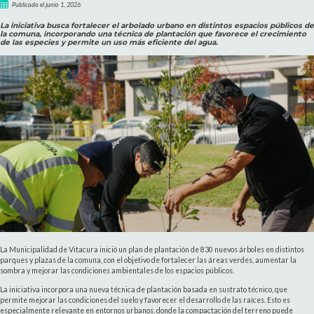
Publicado el junio 1, 2026
La iniciativa busca fortalecer el arbolado urbano en distintos espacios públicos de
la comuna, incorporando una técnica de plantación que favorece el crecimiento
de las especies y permite un uso más eficiente del agua.
La Municipalidad de Vitacura inició un plan de plantación de 830 nuevos árboles en distintos
parques y plazas de la comuna, con el objetivo de fortalecer las áreas verdes, aumentar la
sombra y mejorar las condiciones ambientales de los espacios públicos.
La iniciativa incorpora una nueva técnica de plantación basada en sustrato técnico, que
permite mejorar las condiciones del suelo y favorecer el desarrollo de las raíces. Esto es
especialmente relevante en entornos urbanos, donde la compactación del terreno puede