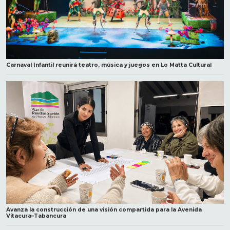
Carnaval Infantil reunirá teatro, música y juegos en Lo Matta Cultural
Avanza la construcción de una visión compartida para la Avenida
Vitacura–Tabancura