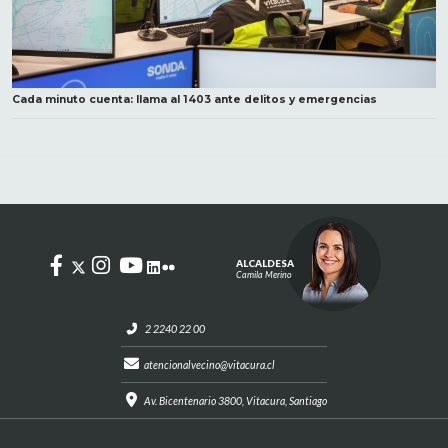
Cada minuto cuenta: llama al 1403 ante delitos y emergencias
ALCALDESA
Camila Merino
2 2240 22 00
atencionalvecino@vitacura.cl
Av. Bicentenario 3800, Vitacura, Santiago