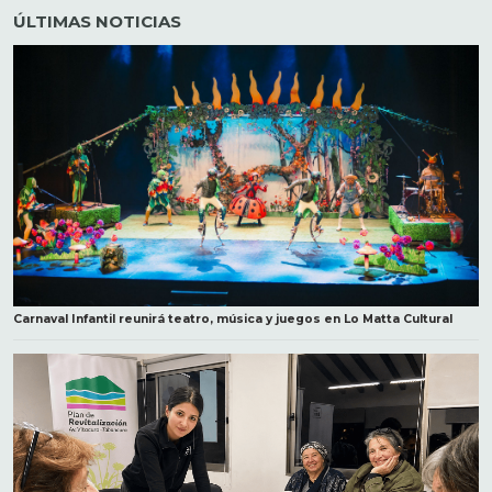
ÚLTIMAS NOTICIAS
Carnaval Infantil reunirá teatro, música y juegos en Lo Matta Cultural