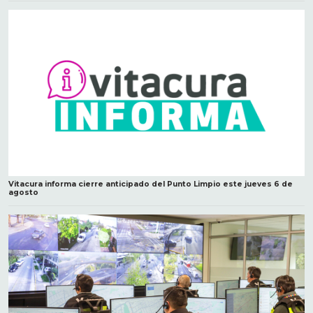
Vitacura informa cierre anticipado del Punto Limpio este jueves 6 de
agosto