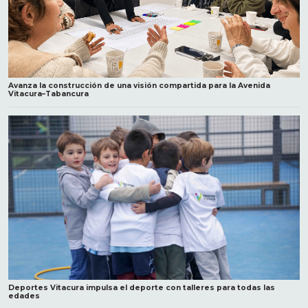
Avanza la construcción de una visión compartida para la Avenida
Vitacura–Tabancura
Deportes Vitacura impulsa el deporte con talleres para todas las
edades