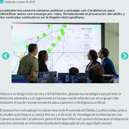
Publicado el enero 30, 2026
La plataforma conecta cámaras públicas y privadas con Carabineros para
identificar autos con encargo por robo, fortaleciendo la prevención del delito y
los controles vehiculares en la Región Metropolitana.
Vitacura se integró este viernes a SITIA Patentes, plataforma tecnológica que permite la
detección automática y el seguimiento en tiempo real de vehículos con encargo por robo
mediante el uso de reconocimiento de placas patentes e inteligencia artificial.
El anuncio fue realizado por la subsecretaria de Prevención del Delito, Carolina Leitao, junto a
la alcaldesa de Vitacura, Camila Merino, y el director de Tecnología de la Información y las
Comunicaciones de Carabineros, general Enrique Villarroel, quienes destacaron el impacto de
esta herramienta en el fortalecimiento del trabajo policial y la seguridad comunal.