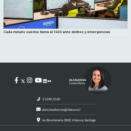
Cada minuto cuenta: llama al 1403 ante delitos y emergencias
ALCALDESA
Camila Merino
2 2240 22 00
atencionalvecino@vitacura.cl
Av. Bicentenario 3800, Vitacura, Santiago