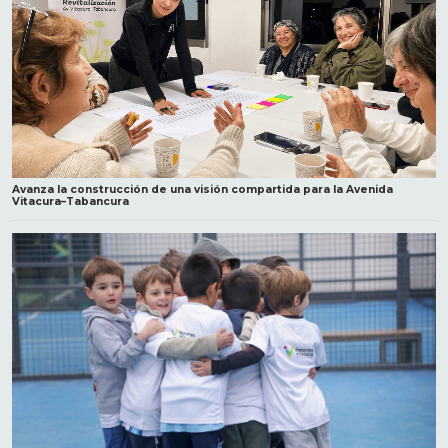
Avanza la construcción de una visión compartida para la Avenida
Vitacura–Tabancura