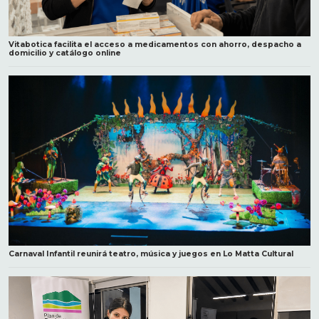
Vitabotica facilita el acceso a medicamentos con ahorro, despacho a
domicilio y catálogo online
Carnaval Infantil reunirá teatro, música y juegos en Lo Matta Cultural