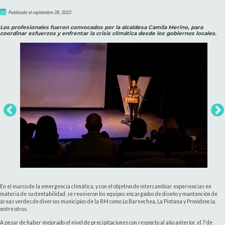
Publicado el septiembre 28, 2022
Los profesionales fueron convocados por la alcaldesa Camila Merino, para
coordinar esfuerzos y enfrentar la crisis climática desde los gobiernos locales.
En el marco de la emergencia climática, y con el objetivo de intercambiar experiencias en
materia de sustentabilidad, se reunieron los equipos encargados de diseño y mantención de
áreas verdes de diversos municipios de la RM como Lo Barnechea, La Pintana y Providencia,
entre otros.
A pesar de haber mejorado el nivel de precipitaciones con respecto al año anterior, el 7 de