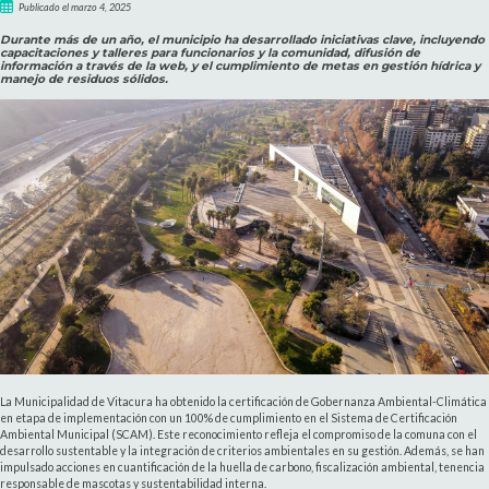
Publicado el marzo 4, 2025
Durante más de un año, el municipio ha desarrollado iniciativas clave, incluyendo
capacitaciones y talleres para funcionarios y la comunidad, difusión de
información a través de la web, y el cumplimiento de metas en gestión hídrica y
manejo de residuos sólidos.
La Municipalidad de Vitacura ha obtenido la certificación de Gobernanza Ambiental-Climática
en etapa de implementación con un 100% de cumplimiento en el Sistema de Certificación
Ambiental Municipal (SCAM). Este reconocimiento refleja el compromiso de la comuna con el
desarrollo sustentable y la integración de criterios ambientales en su gestión. Además, se han
impulsado acciones en cuantificación de la huella de carbono, fiscalización ambiental, tenencia
responsable de mascotas y sustentabilidad interna.