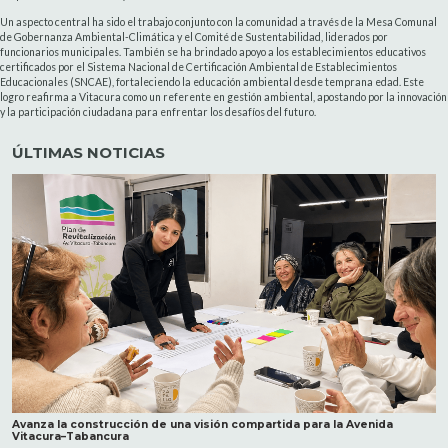
Un aspecto central ha sido el trabajo conjunto con la comunidad a través de la Mesa Comunal
de Gobernanza Ambiental-Climática y el Comité de Sustentabilidad, liderados por
funcionarios municipales. También se ha brindado apoyo a los establecimientos educativos
certificados por el Sistema Nacional de Certificación Ambiental de Establecimientos
Educacionales (SNCAE), fortaleciendo la educación ambiental desde temprana edad. Este
logro reafirma a Vitacura como un referente en gestión ambiental, apostando por la innovación
y la participación ciudadana para enfrentar los desafíos del futuro.
ÚLTIMAS NOTICIAS
Avanza la construcción de una visión compartida para la Avenida
Vitacura–Tabancura