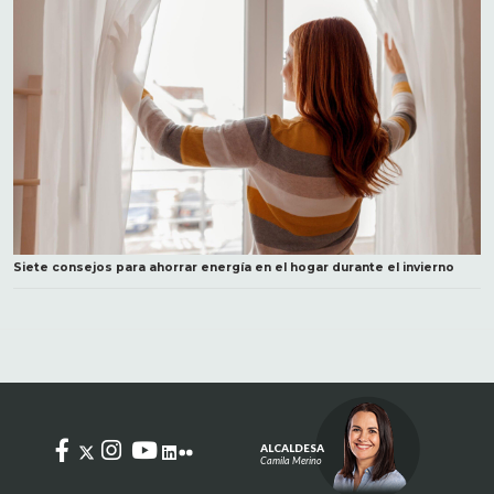
Siete consejos para ahorrar energía en el hogar durante el invierno
ALCALDESA
Camila Merino