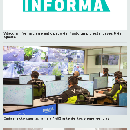
Vitacura informa cierre anticipado del Punto Limpio este jueves 6 de
agosto
Cada minuto cuenta: llama al 1403 ante delitos y emergencias