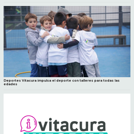
Deportes Vitacura impulsa el deporte con talleres para todas las
edades