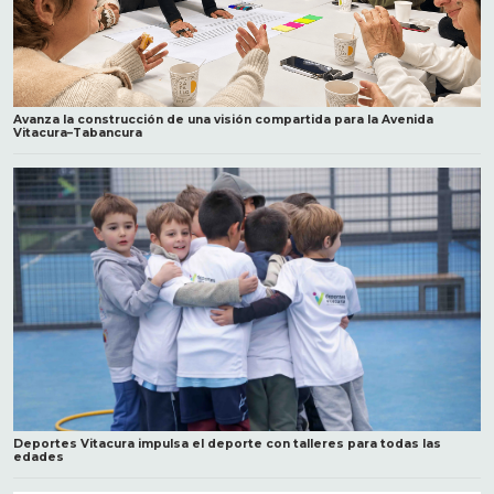
Avanza la construcción de una visión compartida para la Avenida
Vitacura–Tabancura
Deportes Vitacura impulsa el deporte con talleres para todas las
edades