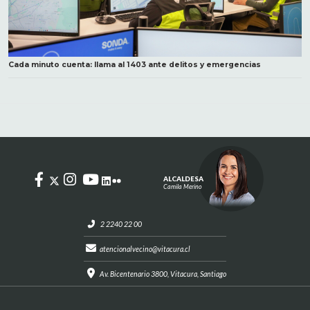
Cada minuto cuenta: llama al 1403 ante delitos y emergencias
ALCALDESA
Camila Merino
2 2240 22 00
atencionalvecino@vitacura.cl
Av. Bicentenario 3800, Vitacura, Santiago