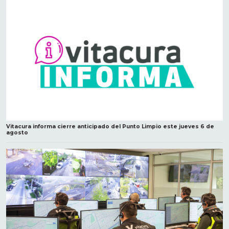
Vitacura informa cierre anticipado del Punto Limpio este jueves 6 de
agosto