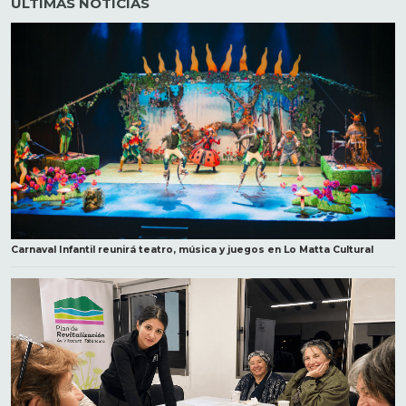
ÚLTIMAS NOTICIAS
Carnaval Infantil reunirá teatro, música y juegos en Lo Matta Cultural