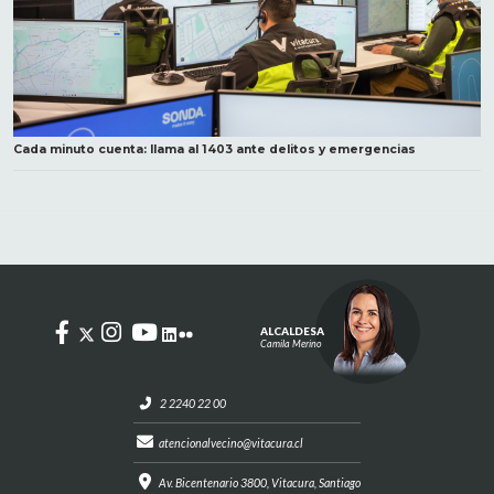
Cada minuto cuenta: llama al 1403 ante delitos y emergencias
ALCALDESA
Camila Merino
2 2240 22 00
atencionalvecino@vitacura.cl
Av. Bicentenario 3800, Vitacura, Santiago