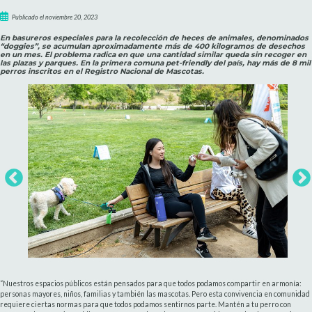
Publicado el noviembre 20, 2023
En basureros especiales para la recolección de heces de animales, denominados
“doggies”, se acumulan aproximadamente más de 400 kilogramos de desechos
en un mes. El problema radica en que una cantidad similar queda sin recoger en
las plazas y parques. En la primera comuna pet-friendly del país, hay más de 8 mil
perros inscritos en el Registro Nacional de Mascotas.
“Nuestros espacios públicos están pensados para que todos podamos compartir en armonía:
personas mayores, niños, familias y también las mascotas. Pero esta convivencia en comunidad
requiere ciertas normas para que todos podamos sentirnos parte. Mantén a tu perro con