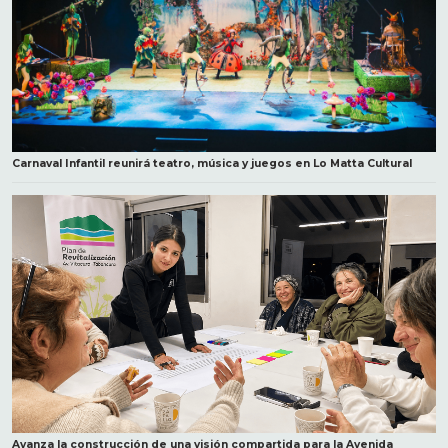
Carnaval Infantil reunirá teatro, música y juegos en Lo Matta Cultural
Avanza la construcción de una visión compartida para la Avenida