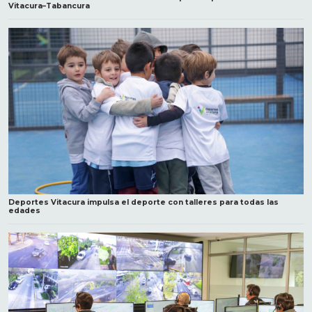
Vitacura–Tabancura
Deportes Vitacura impulsa el deporte con talleres para todas las
edades