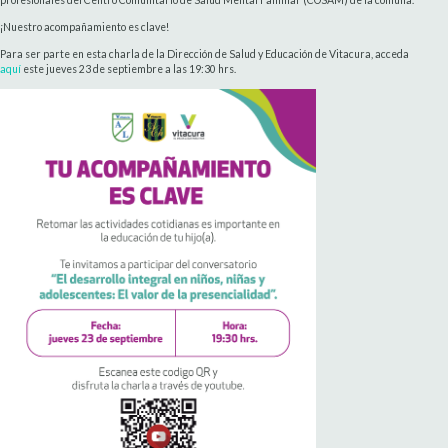
profesionales del Centro Comunitario de Salud Mental Familiar (COSAM) de la comuna.
¡Nuestro acompañamiento es clave!
Para ser parte en esta charla de la Dirección de Salud y Educación de Vitacura, acceda
aquí
este jueves 23 de septiembre a las 19:30 hrs.