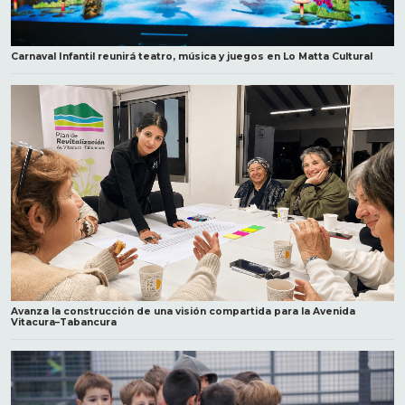
Carnaval Infantil reunirá teatro, música y juegos en Lo Matta Cultural
Avanza la construcción de una visión compartida para la Avenida
Vitacura–Tabancura