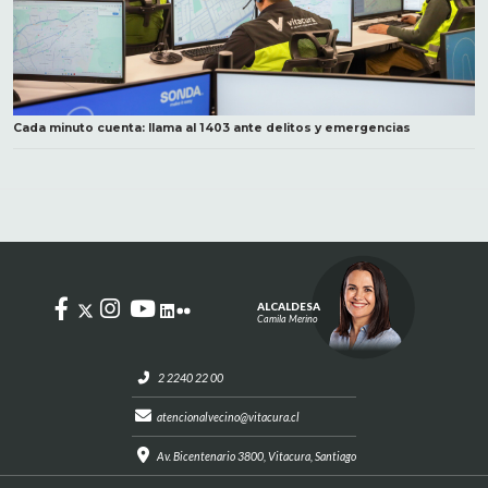
Cada minuto cuenta: llama al 1403 ante delitos y emergencias
ALCALDESA
Camila Merino
2 2240 22 00
atencionalvecino@vitacura.cl
Av. Bicentenario 3800, Vitacura, Santiago