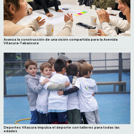
Avanza la construcción de una visión compartida para la Avenida
Vitacura–Tabancura
Deportes Vitacura impulsa el deporte con talleres para todas las
edades