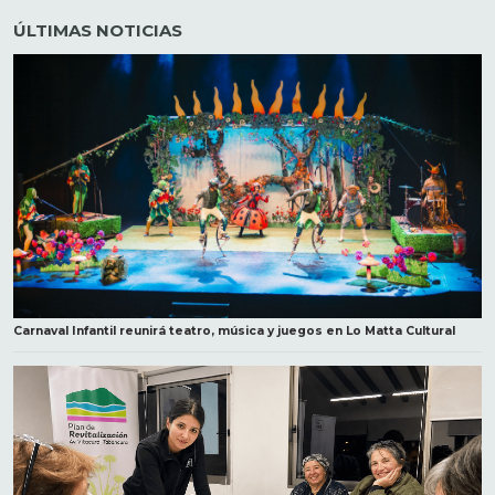
ÚLTIMAS NOTICIAS
Carnaval Infantil reunirá teatro, música y juegos en Lo Matta Cultural