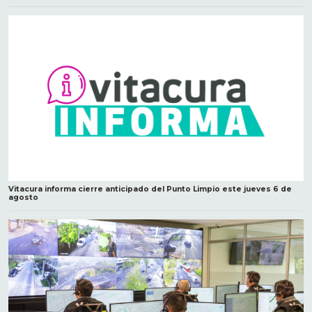
Vitacura informa cierre anticipado del Punto Limpio este jueves 6 de
agosto