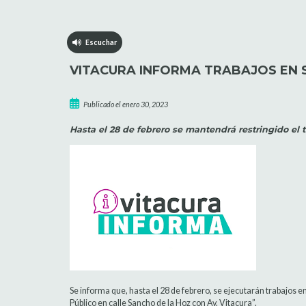
Escuchar
VITACURA INFORMA TRABAJOS EN 
Publicado el enero 30, 2023
Hasta el 28 de febrero se mantendrá restringido el t
Se informa que, hasta el 28 de febrero, se ejecutarán trabajos e
Público en calle Sancho de la Hoz con Av. Vitacura”.