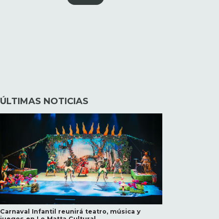
ÚLTIMAS NOTICIAS
Carnaval Infantil reunirá teatro, música y
juegos en Lo Matta Cultural