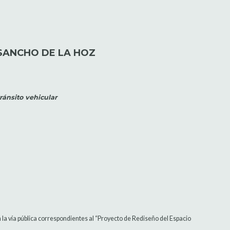
SANCHO DE LA HOZ
ránsito vehicular
n la vía pública correspondientes al “Proyecto de Rediseño del Espacio