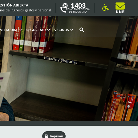
ESTIÓN ABIERTA
nel de ingresos, gastos y personal
 VITACURA
SEGURIDAD
VECINOS
Imprimir