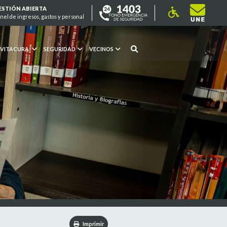
ESTIÓN ABIERTA
nel de ingresos, gastos y personal
 VITACURA
SEGURIDAD
VECINOS
Imprimir