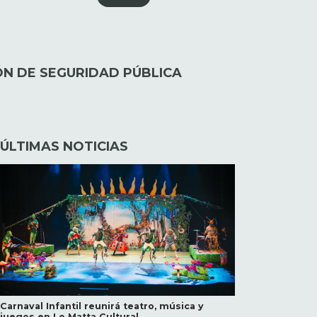
ÓN DE SEGURIDAD PÚBLICA
ÚLTIMAS NOTICIAS
Carnaval Infantil reunirá teatro, música y
juegos en Lo Matta Cultural