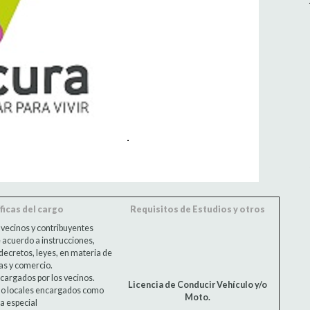
icas del cargo
Requisitos de Estudios y otros
 vecinos y contribuyentes
 acuerdo a instrucciones,
ecretos, leyes, en materia de
ras y comercio.
ncargados por los vecinos.
Licencia de Conducir Vehículo y/o
os o locales encargados como
Moto.
ia especial