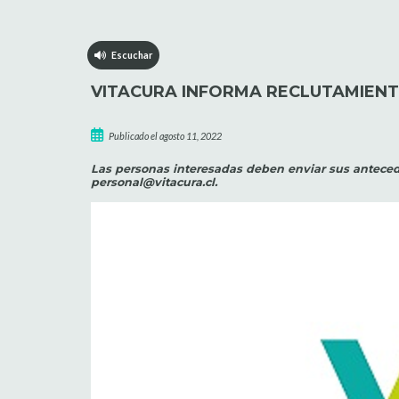
Escuchar
VITACURA INFORMA RECLUTAMIENT
Publicado el agosto 11, 2022
Las personas interesadas deben enviar sus anteceden
personal@vitacura.cl.