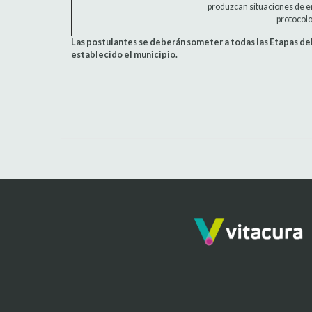
produzcan situaciones de e
protocolo
Las postulantes se deberán someter a todas las Etapas d
establecido el municipio.