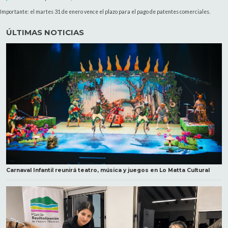
Importante: el martes 31 de enero vence el plazo para el pago de patentes comerciales.
ÚLTIMAS NOTICIAS
Carnaval Infantil reunirá teatro, música y juegos en Lo Matta Cultural