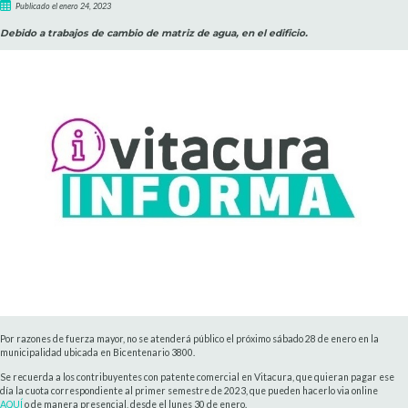
Publicado el enero 24, 2023
Debido a trabajos de cambio de matriz de agua, en el edificio.
Por razones de fuerza mayor, no se atenderá público el próximo sábado 28 de enero en la
municipalidad ubicada en Bicentenario 3800.
Se recuerda a los contribuyentes con patente comercial en Vitacura, que quieran pagar ese
día la cuota correspondiente al primer semestre de 2023, que pueden hacerlo via online
AQUÍ
o de manera presencial, desde el lunes 30 de enero.