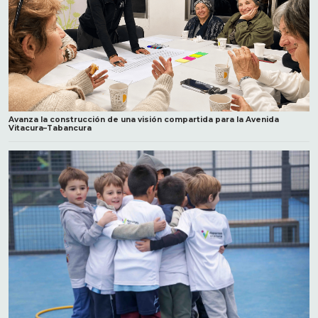
Avanza la construcción de una visión compartida para la Avenida
Vitacura–Tabancura