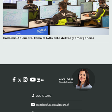
Cada minuto cuenta: llama al 1403 ante delitos y emergencias
ALCALDESA
Camila Merino
2 2240 22 00
atencionalvecino@vitacura.cl