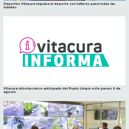
Deportes Vitacura impulsa el deporte con talleres para todas las
edades
Vitacura informa cierre anticipado del Punto Limpio este jueves 6 de
agosto