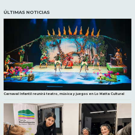
ÚLTIMAS NOTICIAS
Carnaval Infantil reunirá teatro, música y juegos en Lo Matta Cultural