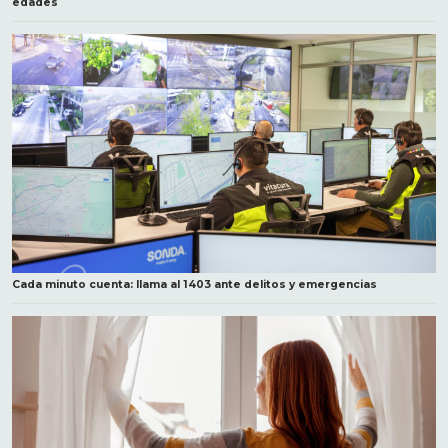
edades
Cada minuto cuenta: llama al 1403 ante delitos y emergencias