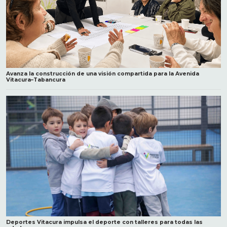
Avanza la construcción de una visión compartida para la Avenida
Vitacura–Tabancura
Deportes Vitacura impulsa el deporte con talleres para todas las