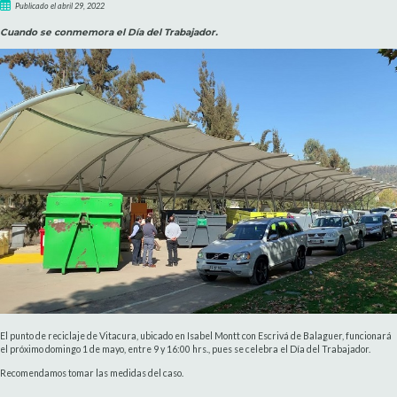
Publicado el abril 29, 2022
Cuando se conmemora el Día del Trabajador.
El punto de reciclaje de Vitacura, ubicado en Isabel Montt con Escrivá de Balaguer, funcionará
el próximo domingo 1 de mayo, entre 9 y 16:00 hrs., pues se celebra el Día del Trabajador.
Recomendamos tomar las medidas del caso.