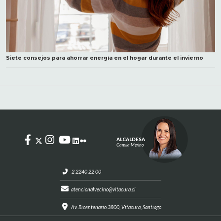
Siete consejos para ahorrar energía en el hogar durante el invierno
ALCALDESA
Camila Merino
2 2240 22 00
atencionalvecino@vitacura.cl
Av. Bicentenario 3800, Vitacura, Santiago