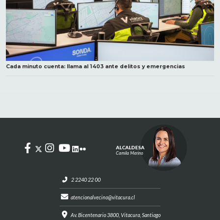
Cada minuto cuenta: llama al 1403 ante delitos y emergencias
ALCALDESA
Camila Merino
2 2240 22 00
atencionalvecino@vitacura.cl
Av. Bicentenario 3800, Vitacura, Santiago