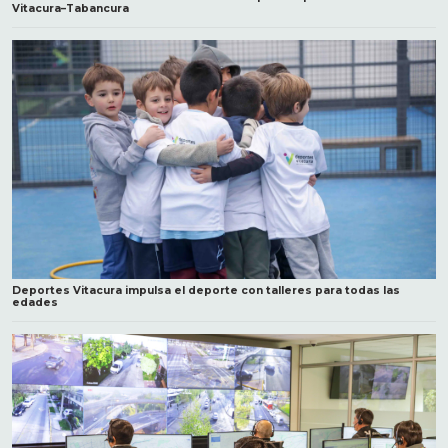
Vitacura–Tabancura
Deportes Vitacura impulsa el deporte con talleres para todas las
edades