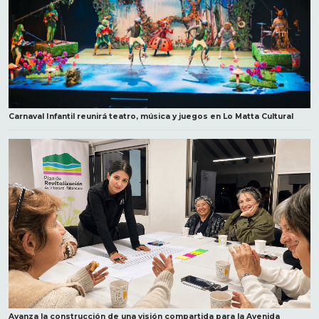
Carnaval Infantil reunirá teatro, música y juegos en Lo Matta Cultural
Avanza la construcción de una visión compartida para la Avenida