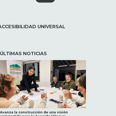
CCESIBILIDAD UNIVERSAL
ÚLTIMAS NOTICIAS
Avanza la construcción de una visión