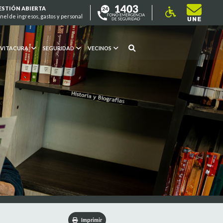
ESTIÓN ABIERTA
nel de ingresos, gastos y personal
 VITACURA
SEGURIDAD
VECINOS
Imprimir