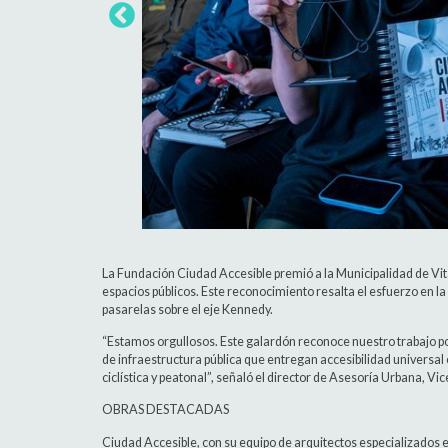
La Fundación Ciudad Accesible premió a la Municipalidad de Vit
espacios públicos. Este reconocimiento resalta el esfuerzo en 
pasarelas sobre el eje Kennedy.
“Estamos orgullosos. Este galardón reconoce nuestro trabajo po
de infraestructura pública que entregan accesibilidad universal
ciclística y peatonal”, señaló el director de Asesoría Urbana, Vi
OBRAS DESTACADAS
Ciudad Accesible, con su equipo de arquitectos especializados en