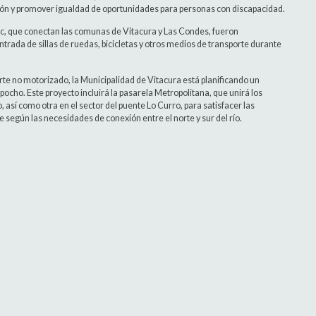
ción y promover igualdad de oportunidades para personas con discapacidad.
, que conectan las comunas de Vitacura y Las Condes, fueron
rada de sillas de ruedas, bicicletas y otros medios de transporte durante
rte no motorizado, la Municipalidad de Vitacura está planificando un
pocho. Este proyecto incluirá la pasarela Metropolitana, que unirá los
así como otra en el sector del puente Lo Curro, para satisfacer las
 según las necesidades de conexión entre el norte y sur del río.