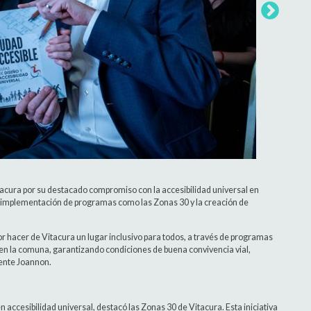
acura por su destacado compromiso con la accesibilidad universal en
la implementación de programas como las Zonas 30 y la creación de
r hacer de Vitacura un lugar inclusivo para todos, a través de programas
 en la comuna, garantizando condiciones de buena convivencia vial,
cente Joannon.
 accesibilidad universal, destacó las Zonas 30 de Vitacura. Esta iniciativa