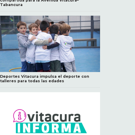
compartida para la Avenida Vitacura–
Tabancura
Deportes Vitacura impulsa el deporte con
talleres para todas las edades