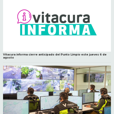
Vitacura informa cierre anticipado del Punto Limpio este jueves 6 de
agosto