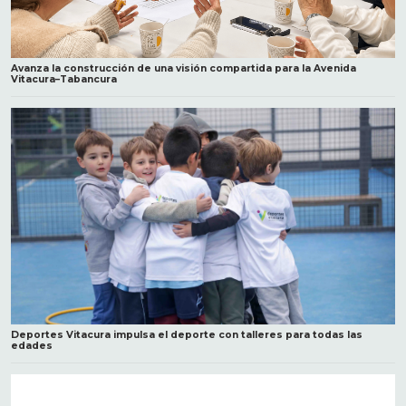
Avanza la construcción de una visión compartida para la Avenida
Vitacura–Tabancura
Deportes Vitacura impulsa el deporte con talleres para todas las
edades