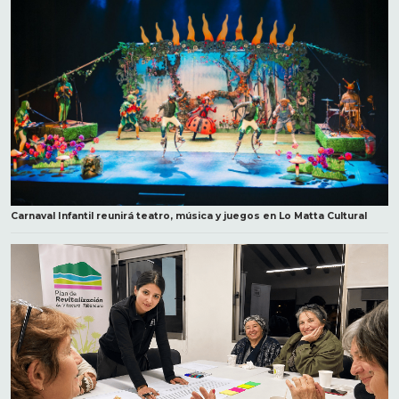
Carnaval Infantil reunirá teatro, música y juegos en Lo Matta Cultural