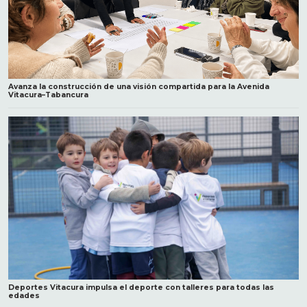
Avanza la construcción de una visión compartida para la Avenida
Vitacura–Tabancura
Deportes Vitacura impulsa el deporte con talleres para todas las
edades