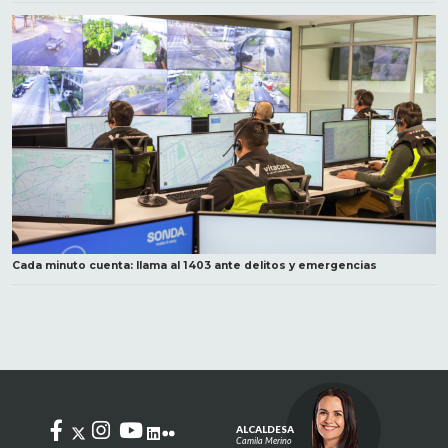
Cada minuto cuenta: llama al 1403 ante delitos y emergencias
ALCALDESA
Camila Merino