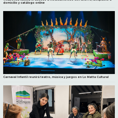
domicilio y catálogo online
Carnaval Infantil reunirá teatro, música y juegos en Lo Matta Cultural