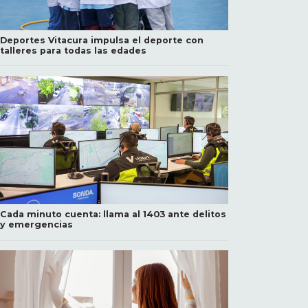
Deportes Vitacura impulsa el deporte con
talleres para todas las edades
Cada minuto cuenta: llama al 1403 ante delitos
y emergencias