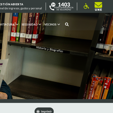
ESTIÓN ABIERTA
nel de ingresos, gastos y personal
 VITACURA
SEGURIDAD
VECINOS
Imprimir