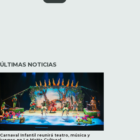
ÚLTIMAS NOTICIAS
Carnaval Infantil reunirá teatro, música y
juegos en Lo Matta Cultural