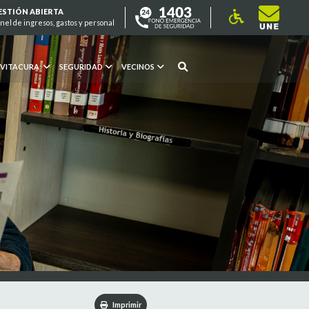
ESTIÓN ABIERTA
nel de ingresos, gastos y personal
 VITACURA
SEGURIDAD
VECINOS
Imprimir