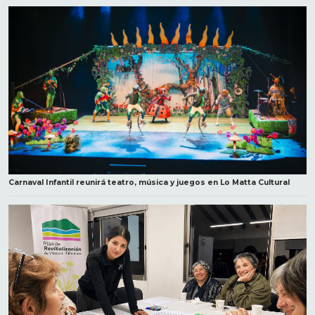
Carnaval Infantil reunirá teatro, música y juegos en Lo Matta Cultural