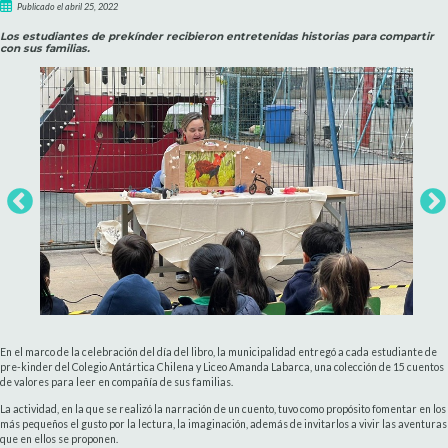
Publicado el abril 25, 2022
Los estudiantes de prekínder recibieron entretenidas historias para compartir
con sus familias.
En el marco de la celebración del día del libro, la municipalidad entregó a cada estudiante de
pre-kinder del Colegio Antártica Chilena y Liceo Amanda Labarca, una colección de 15 cuentos
de valores para leer en compañía de sus familias.
La actividad, en la que se realizó la narración de un cuento, tuvo como propósito fomentar en los
más pequeños el gusto por la lectura, la imaginación, además de invitarlos a vivir las aventuras
que en ellos se proponen.