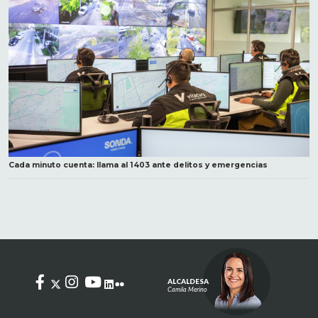
Cada minuto cuenta: llama al 1403 ante delitos y emergencias
ALCALDESA
Camila Merino