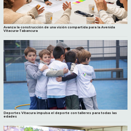
Avanza la construcción de una visión compartida para la Avenida
Vitacura–Tabancura
Deportes Vitacura impulsa el deporte con talleres para todas las
edades