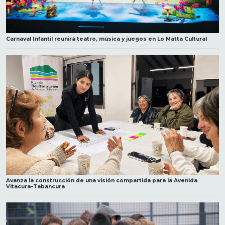
Carnaval Infantil reunirá teatro, música y juegos en Lo Matta Cultural
Avanza la construcción de una visión compartida para la Avenida
Vitacura–Tabancura