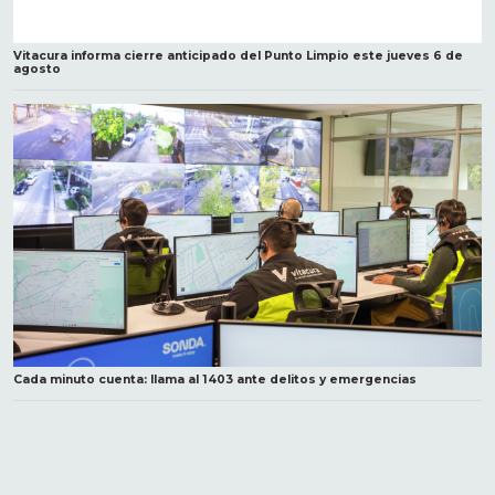
Vitacura informa cierre anticipado del Punto Limpio este jueves 6 de
agosto
Cada minuto cuenta: llama al 1403 ante delitos y emergencias