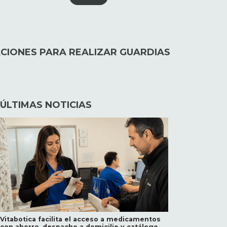
CIONES PARA REALIZAR GUARDIAS
ÚLTIMAS NOTICIAS
Vitabotica facilita el acceso a medicamentos
con ahorro, despacho a domicilio y catálogo