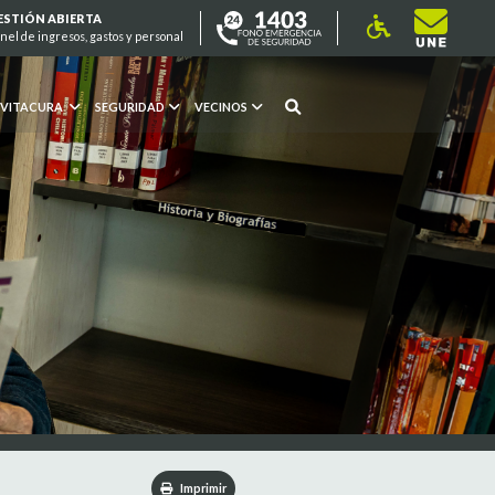
ESTIÓN ABIERTA
nel de ingresos, gastos y personal
 VITACURA
SEGURIDAD
VECINOS
Imprimir