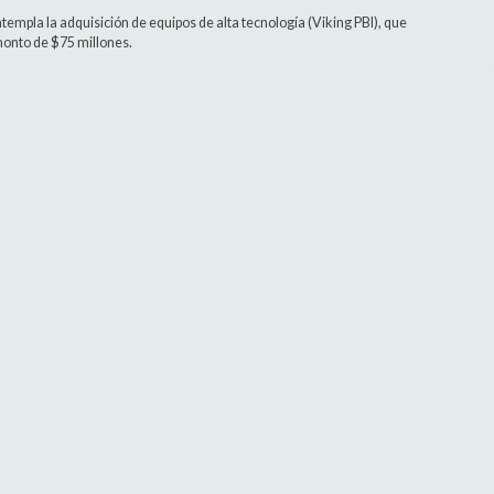
templa la adquisición de equipos de alta tecnología (Viking PBI), que
monto de $75 millones.