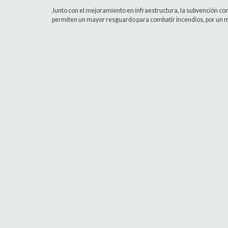
Junto con el mejoramiento en infraestructura, la subvención con
permiten un mayor resguardo para combatir incendios, por un 