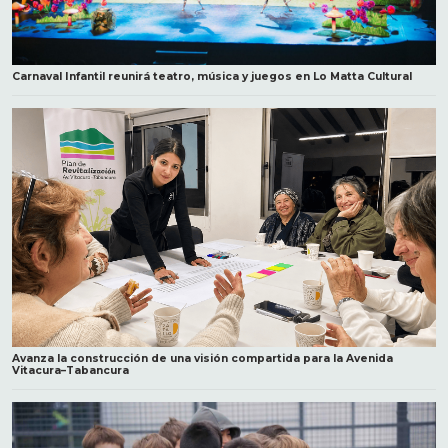
Carnaval Infantil reunirá teatro, música y juegos en Lo Matta Cultural
Avanza la construcción de una visión compartida para la Avenida
Vitacura–Tabancura