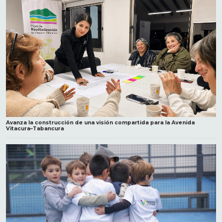
Avanza la construcción de una visión compartida para la Avenida
Vitacura–Tabancura