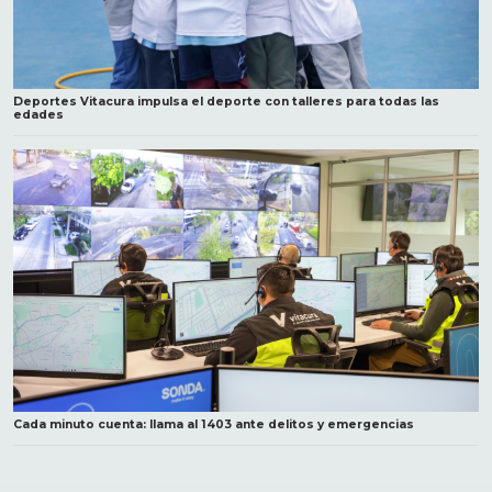
Deportes Vitacura impulsa el deporte con talleres para todas las
edades
Cada minuto cuenta: llama al 1403 ante delitos y emergencias