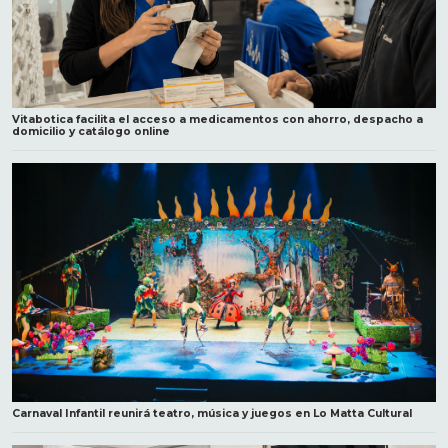
Vitabotica facilita el acceso a medicamentos con ahorro, despacho a
domicilio y catálogo online
Carnaval Infantil reunirá teatro, música y juegos en Lo Matta Cultural