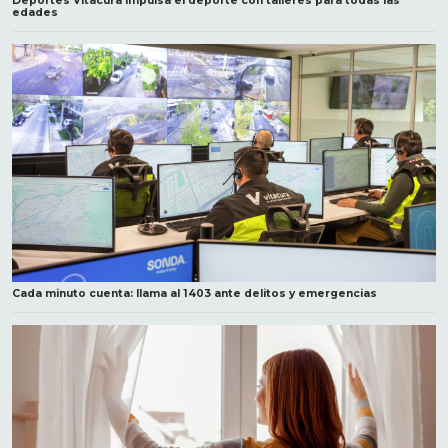
Deportes Vitacura impulsa el deporte con talleres para todas las
edades
Cada minuto cuenta: llama al 1403 ante delitos y emergencias