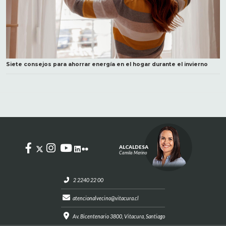
Siete consejos para ahorrar energía en el hogar durante el invierno
ALCALDESA
Camila Merino
2 2240 22 00
atencionalvecino@vitacura.cl
Av. Bicentenario 3800, Vitacura, Santiago