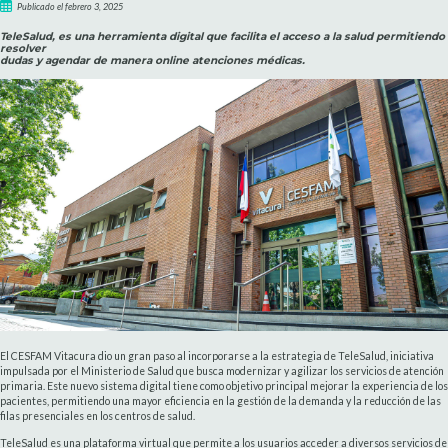
Publicado el febrero 3, 2025
TeleSalud, es una herramienta digital que facilita el acceso a la salud permitiendo
resolver
dudas y agendar de manera online atenciones médicas.
El CESFAM Vitacura dio un gran paso al incorporarse a la estrategia de TeleSalud, iniciativa
impulsada por el Ministerio de Salud que busca modernizar y agilizar los servicios de atención
primaria. Este nuevo sistema digital tiene como objetivo principal mejorar la experiencia de los
pacientes, permitiendo una mayor eficiencia en la gestión de la demanda y la reducción de las
filas presenciales en los centros de salud.
TeleSalud es una plataforma virtual que permite a los usuarios acceder a diversos servicios de