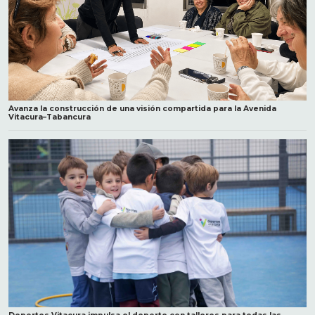
Avanza la construcción de una visión compartida para la Avenida
Vitacura–Tabancura