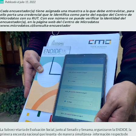
Publicado el julio 15, 2022
Cada encuestador(a) tiene asignada una muestra a la que debe entrevistar, para
ello porta una credencial que le identifica como parte del equipo del Centro de
Microdatos con su RUT. Con ese número se puede verificar la identidad del
encuestador(a), en la página web del Centro de Microdatos
www.microdatos.cl/consulta-encuestador
La Subsecretaría de Evaluación Social, junto al Senadis y Senama, organizaron la ENDIDE, la
primera encuesta nacional que levanta -de manera simultánea- información respecto de