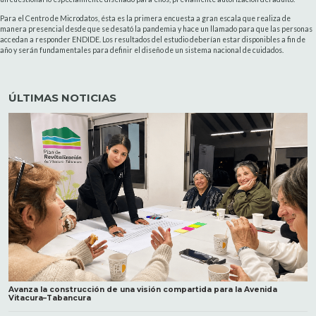
Para el Centro de Microdatos, ésta es la primera encuesta a gran escala que realiza de
manera presencial desde que se desató la pandemia y hace un llamado para que las personas
accedan a responder ENDIDE. Los resultados del estudio deberían estar disponibles a fin de
año y serán fundamentales para definir el diseño de un sistema nacional de cuidados.
ÚLTIMAS NOTICIAS
Avanza la construcción de una visión compartida para la Avenida
Vitacura–Tabancura