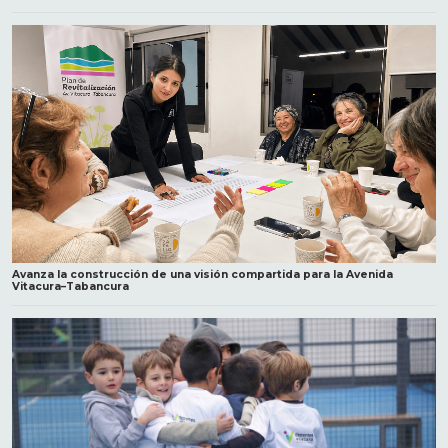
Avanza la construcción de una visión compartida para la Avenida
Vitacura–Tabancura