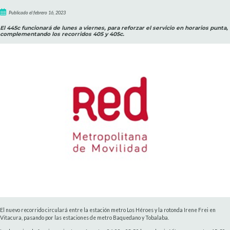
Publicado el febrero 16, 2023
El 445c funcionará de lunes a viernes, para reforzar el servicio en horarios punta,
complementando los recorridos 405 y 405c.
El nuevo recorrido circulará entre la estación metro Los Héroes y la rotonda Irene Frei en
Vitacura, pasando por las estaciones de metro Baquedano y Tobalaba.