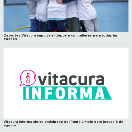
Deportes Vitacura impulsa el deporte con talleres para todas las
edades
Vitacura informa cierre anticipado del Punto Limpio este jueves 6 de
agosto