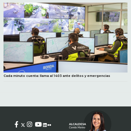
Cada minuto cuenta: llama al 1403 ante delitos y emergencias
ALCALDESA
Camila Merino