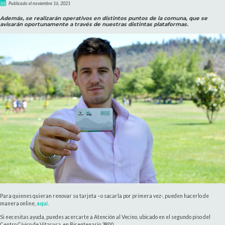
Publicado el noviembre 16, 2021
Además, se realizarán operativos en distintos puntos de la comuna, que se
avisarán oportunamente a través de nuestras distintas plataformas.
Para quienes quieran renovar su tarjeta –o sacarla por primera vez-, pueden hacerlo de
manera online,
aquí
.
Si necesitas ayuda, puedes acercarte a Atención al Vecino, ubicado en el segundo piso del
Centro Cívico de Vitacura, en Bicentenario 3800.