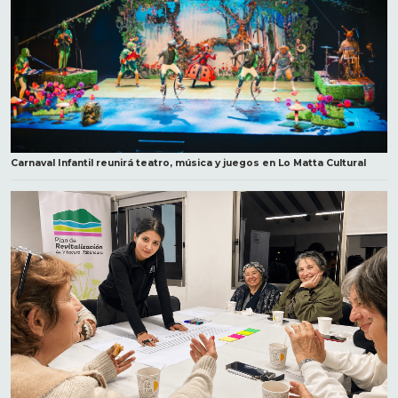
Carnaval Infantil reunirá teatro, música y juegos en Lo Matta Cultural