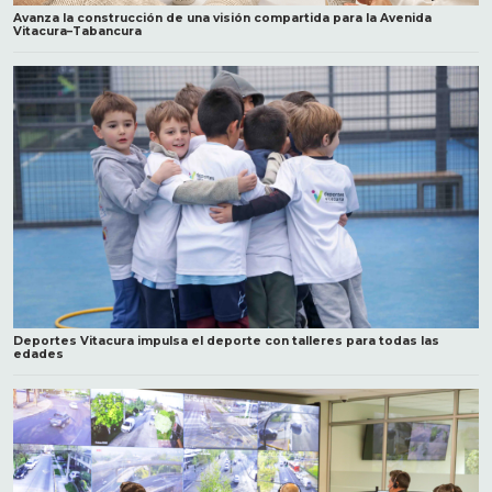
Avanza la construcción de una visión compartida para la Avenida
Vitacura–Tabancura
Deportes Vitacura impulsa el deporte con talleres para todas las
edades