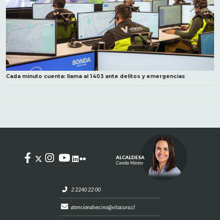
Cada minuto cuenta: llama al 1403 ante delitos y emergencias
ALCALDESA
Camila Merino
2 2240 22 00
atencionalvecino@vitacura.cl