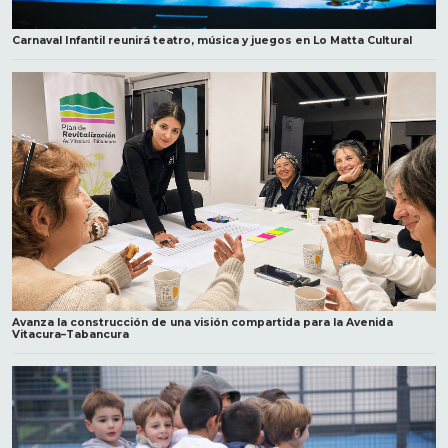
Carnaval Infantil reunirá teatro, música y juegos en Lo Matta Cultural
Avanza la construcción de una visión compartida para la Avenida
Vitacura–Tabancura