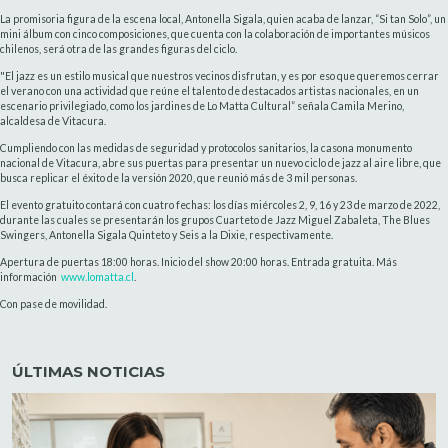
La promisoria figura de la escena local, Antonella Sigala, quien acaba de lanzar, “Si tan Solo”, un
mini álbum con cinco composiciones, que cuenta con la colaboración de importantes músicos
chilenos, será otra de las grandes figuras del ciclo.
"El jazz es un estilo musical que nuestros vecinos disfrutan, y es por eso que queremos cerrar
el verano con una actividad que reúne el talento de destacados artistas nacionales, en un
escenario privilegiado, como los jardines de Lo Matta Cultural” señala Camila Merino,
alcaldesa de Vitacura.
Cumpliendo con las medidas de seguridad y protocolos sanitarios, la casona monumento
nacional de Vitacura, abre sus puertas para presentar un nuevo ciclo de jazz al aire libre, que
busca replicar el éxito de la versión 2020, que reunió más de 3 mil personas.
El evento gratuito contará con cuatro fechas: los días miércoles 2, 9, 16 y 23 de marzo de 2022,
durante las cuales se presentarán los grupos Cuarteto de Jazz Miguel Zabaleta, The Blues
Swingers, Antonella Sigala Quinteto y Seis a la Dixie, respectivamente.
Apertura de puertas 18:00 horas. Inicio del show 20:00 horas. Entrada gratuita. Más
información
www.lomatta.cl
.
Con pase de movilidad.
ÚLTIMAS NOTICIAS