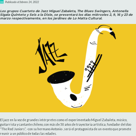
Publicado el febrero 24, 2022
Los grupos Cuarteto de Jazz Miguel Zabaleta, The Blues Swingers, Antonella
Sigala Quinteto y Seis a la Dixie, se presentará los días miércoles 2, 9, 16 y 23 de
marzo respectivamente, en los jardines de Lo Matta Cultural.
El jazz en la voz de grandes intérpretes como el experimentado Miguel Zabaleta, músico,
guitarrista y cantante chileno, con más de 50 años de trayectoria artística, fundador del dúo
“The Red Juniors”, -con su hermano Antonio-, será el protagonista de un evento que promete
reunir a un público de todas las edades.