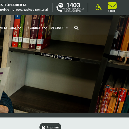
ESTIÓN ABIERTA
nel de ingresos, gastos y personal
 VITACURA
SEGURIDAD
VECINOS
Imprimir