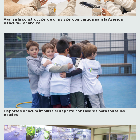
Avanza la construcción de una visión compartida para la Avenida
Vitacura–Tabancura
Deportes Vitacura impulsa el deporte con talleres para todas las
edades