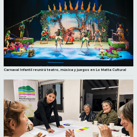
Carnaval Infantil reunirá teatro, música y juegos en Lo Matta Cultural