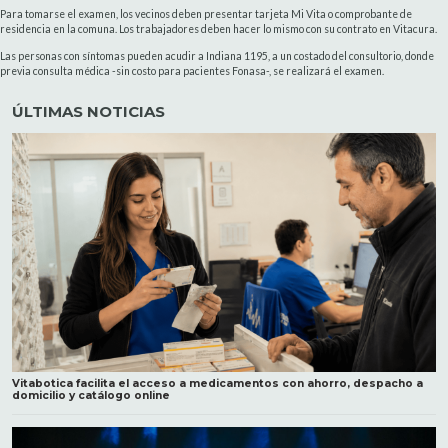
Para tomarse el examen, los vecinos deben presentar tarjeta Mi Vita o comprobante de
residencia en la comuna. Los trabajadores deben hacer lo mismo con su contrato en Vitacura.
Las personas con síntomas pueden acudir a Indiana 1195, a un costado del consultorio, donde
previa consulta médica -sin costo para pacientes Fonasa-, se realizará el examen.
ÚLTIMAS NOTICIAS
Vitabotica facilita el acceso a medicamentos con ahorro, despacho a
domicilio y catálogo online