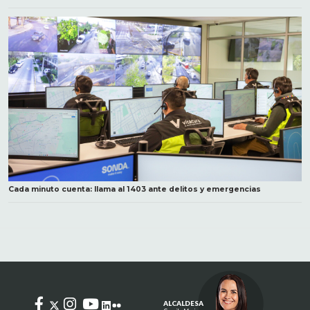
Cada minuto cuenta: llama al 1403 ante delitos y emergencias
ALCALDESA