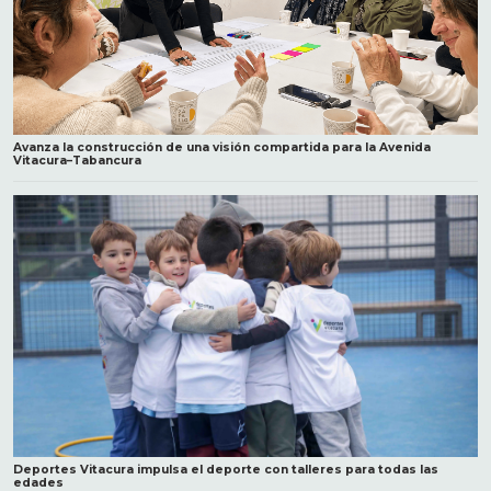
Avanza la construcción de una visión compartida para la Avenida
Vitacura–Tabancura
Deportes Vitacura impulsa el deporte con talleres para todas las
edades