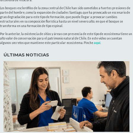
Los bosques esclerófilos de la zona central de Chile han sido sometidos a fuertes presiones de
parte del hombre, como la expansión de ciudades Santiago, que ha provocado un escenario de
gran degradación para este tipo de formación, que puede llegar a provocar cambios
estructurales en su composición florística hasta un nivel severo alto, en que el bosque se
transforma en una formación de tipo espinal.
Por lo anterior, la existencia de sitios y áreas con presencia de este tipo de ecosistema tiene un
alto valor de conservación para el patrimonio natural de Chile. En este video se cuentan
algunos secretos que mantiene este particular ecosistema. Pinche
aquí
.
ÚLTIMAS NOTICIAS