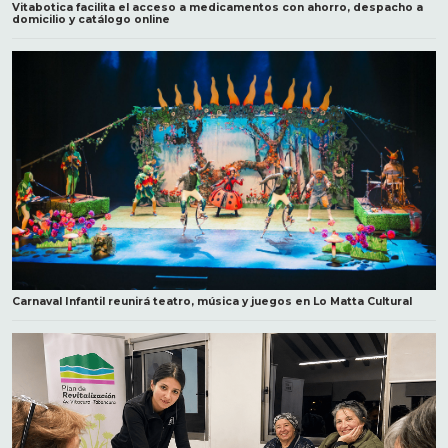
Vitabotica facilita el acceso a medicamentos con ahorro, despacho a
domicilio y catálogo online
Carnaval Infantil reunirá teatro, música y juegos en Lo Matta Cultural