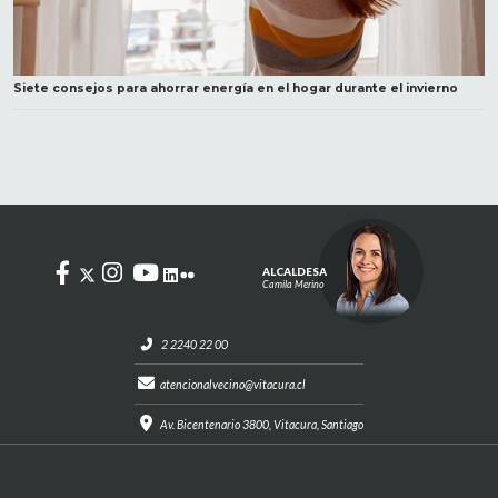
Siete consejos para ahorrar energía en el hogar durante el invierno
ALCALDESA
Camila Merino
2 2240 22 00
atencionalvecino@vitacura.cl
Av. Bicentenario 3800, Vitacura, Santiago