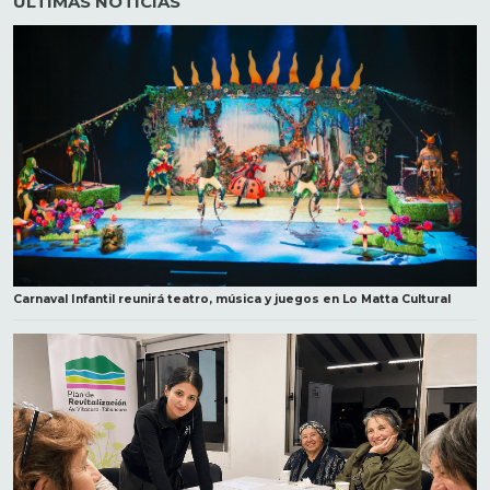
ÚLTIMAS NOTICIAS
Carnaval Infantil reunirá teatro, música y juegos en Lo Matta Cultural