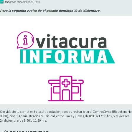
Publicado el diciembre 20, 2021
Para la segunda vuelta de el pasado domingo 19 de diciembre.
Si olvidaste tu carnet en tu local de votación, puedes retirarlo en el Centro Cívico (Bicentenario
3800), piso 3, Administración Municipal, entre lunes y jueves, de 8:30 a 17:00 hrs., y el viernes
24 diciembre, de 8:30 a 11:30 hrs.