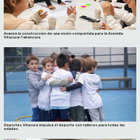
Avanza la construcción de una visión compartida para la Avenida
Vitacura–Tabancura
Deportes Vitacura impulsa el deporte con talleres para todas las
edades