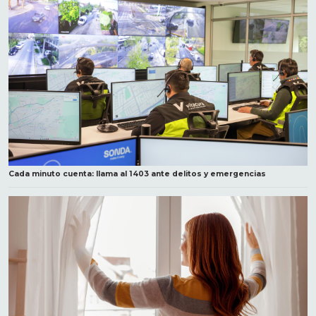
Cada minuto cuenta: llama al 1403 ante delitos y emergencias