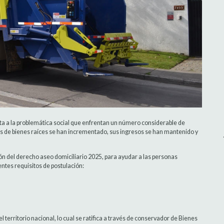
a a la problemática social que enfrentan un número considerable de
s de bienes raíces se han incrementado, sus ingresos se han mantenido y
ón del derecho aseo domiciliario 2025, para ayudar a las personas
ntes requisitos de postulación:
 el territorio nacional, lo cual se ratifica a través de conservador de Bienes