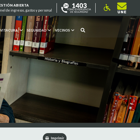
ESTIÓN ABIERTA
nel de ingresos, gastos y personal
 VITACURA
SEGURIDAD
VECINOS
Imprimir