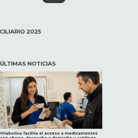
CILIARIO 2025
ÚLTIMAS NOTICIAS
Vitabotica facilita el acceso a medicamentos
con ahorro, despacho a domicilio y catálogo