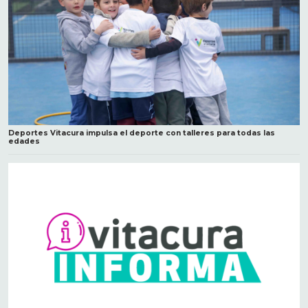
Deportes Vitacura impulsa el deporte con talleres para todas las
edades