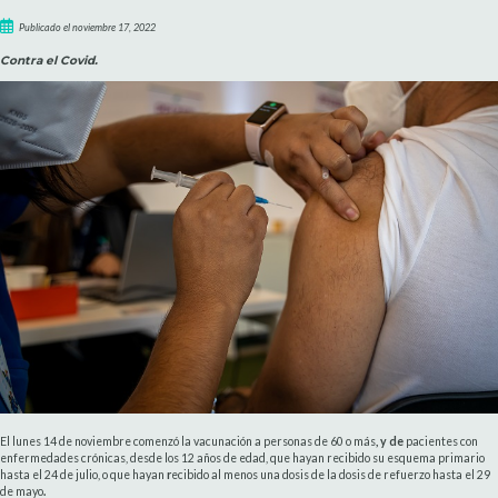
Publicado el noviembre 17, 2022
Contra el Covid.
El lunes 14 de noviembre comenzó la vacunación a personas de 60 o más
, y de
pacientes con
enfermedades crónicas, desde los 12 años de edad, que hayan recibido su esquema primario
hasta el 24 de julio, o que hayan
r
ecibido al menos una dosis de la dosis de refuerzo hasta el 29
de mayo
.