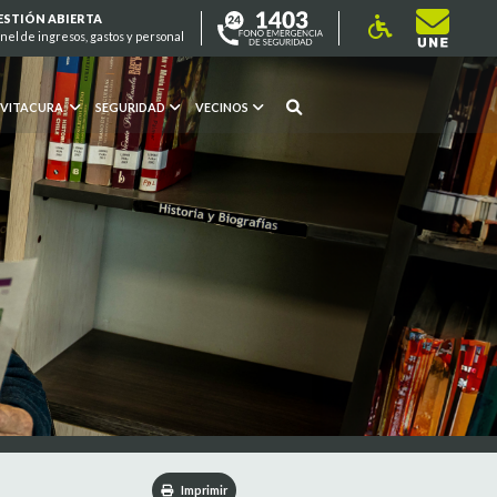
ESTIÓN ABIERTA
nel de ingresos, gastos y personal
 VITACURA
SEGURIDAD
VECINOS
Imprimir