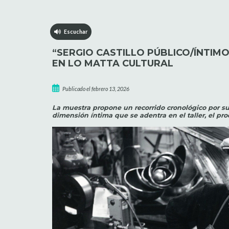
Escuchar
“SERGIO CASTILLO PÚBLICO/ÍNTIM
EN LO MATTA CULTURAL
Publicado el febrero 13, 2026
La muestra propone un recorrido cronológico por su 
dimensión íntima que se adentra en el taller, el proc